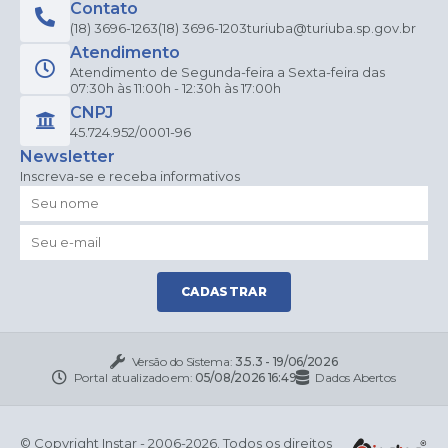
Contato
(18) 3696-1263
(18) 3696-1203
turiuba@turiuba.sp.gov.br
Atendimento
Atendimento de Segunda-feira a Sexta-feira das
07:30h às 11:00h - 12:30h às 17:00h
CNPJ
45.724.952/0001-96
Newsletter
Inscreva-se e receba informativos
CADASTRAR
Versão do Sistema:
3.5.3 - 19/06/2026
Portal atualizado em:
05/08/2026 16:49
Dados Abertos
© Copyright Instar - 2006-2026. Todos os direitos