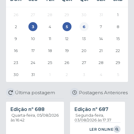
26
27
28
29
30
31
1
2
3
4
5
6
7
8
9
10
11
12
13
14
15
16
17
18
19
20
21
22
23
24
25
26
27
28
29
30
31
1
2
3
4
5
Última postagem
Postagens Anteriores
Edição nº
688
Edição nº
687
Quarta-feira
05/08/2026
Segunda-feira
16:42
03/08/2026
17:37
LER ONLINE