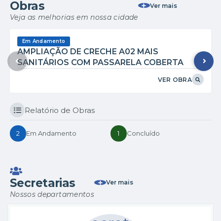
Obras
Ver mais
Veja as melhorias em nossa cidade
Em Andamento
AMPLIAÇÃO DE CRECHE A02 MAIS
SANITÁRIOS COM PASSARELA COBERTA
VER OBRA
Relatório de Obras
2
Em Andamento
1
Concluído
Secretarias
Ver mais
Nossos departamentos