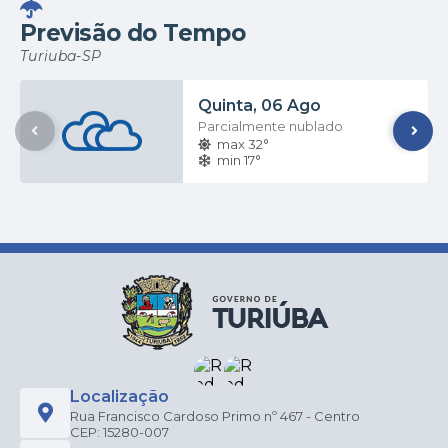
Previsão do Tempo
Turiuba-SP
Quinta
06 Ago
Parcialmente nublado
max 32°
min 17°
Localização
Rua Francisco Cardoso Primo nº 467 - Centro
CEP: 15280-007