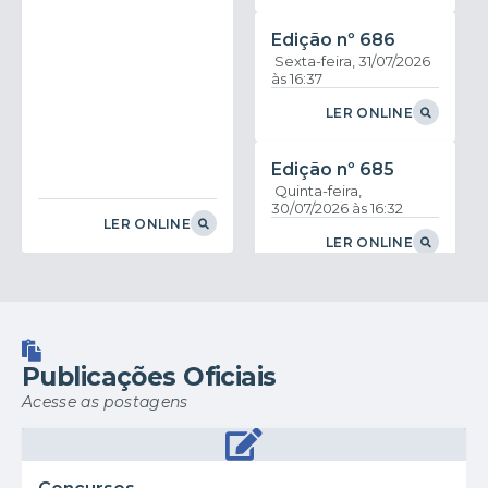
Edição nº
686
Sexta-feira
31/07/2026
16:37
LER ONLINE
Edição nº
685
Quinta-feira
30/07/2026
16:32
LER ONLINE
LER ONLINE
Edição nº
684
Quarta-feira
29/07/2026
16:45
Publicações Oficiais
LER ONLINE
Acesse as postagens
Edição nº
683
Segunda-feira
27/07/2026
15:50